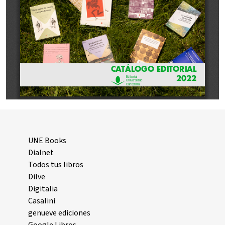
UNE Books
Dialnet
Todos tus libros
Dilve
Digitalia
Casalini
genueve ediciones
Google Libros