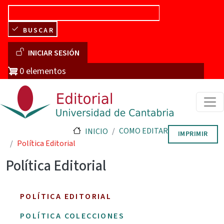
Pasar al contenido principal
BUSCAR
Menú de cuenta de usuario
INICIAR SESIÓN
0 elementos
COMO EDITAR
INICIO
IMPRIMIR
Política Editorial
Política Editorial
POLÍTICA EDITORIAL
POLÍTICA COLECCIONES