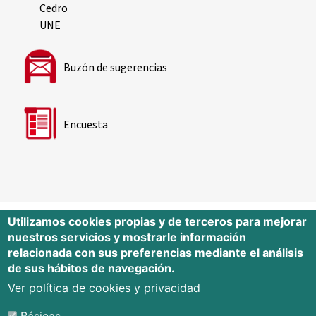
Cedro
UNE
Buzón de sugerencias
Encuesta
Utilizamos cookies propias y de terceros para mejorar
nuestros servicios y mostrarle información
Editorial Universidad de Cantabria
relacionada con sus preferencias mediante el análisis
de sus hábitos de navegación.
Edificio Tres Torres, Torre C, planta –1
Avda. Los Castros s/n - 39005
Ver política de cookies y privacidad
Santander - Cantabria - España