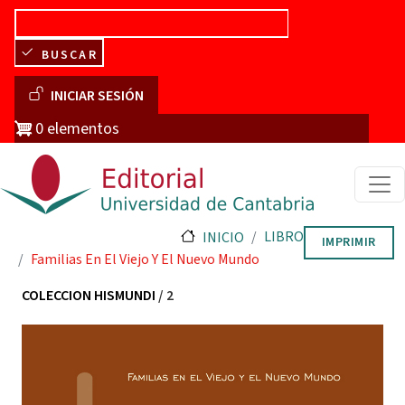
Pasar al contenido principal
BUSCAR
Menú de cuenta de usuario
INICIAR SESIÓN
0 elementos
LIBRO
INICIO
IMPRIMIR
Familias En El Viejo Y El Nuevo Mundo
COLECCION HISMUNDI
/ 2