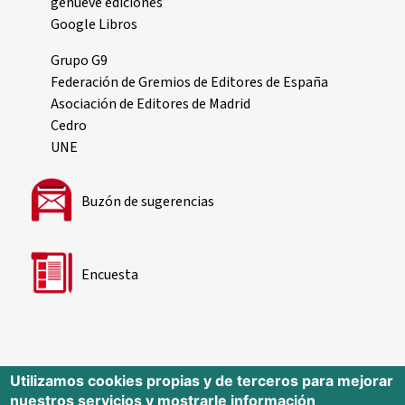
genueve ediciones
Google Libros
Grupo G9
Federación de Gremios de Editores de España
Asociación de Editores de Madrid
Cedro
UNE
Buzón de sugerencias
Encuesta
Utilizamos cookies propias y de terceros para mejorar
nuestros servicios y mostrarle información