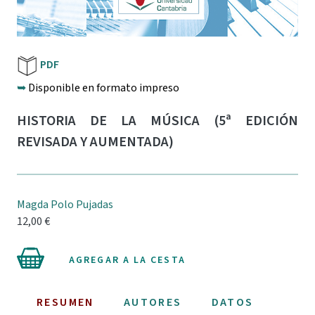
PDF
➥
Disponible en formato impreso
HISTORIA DE LA MÚSICA (5ª EDICIÓN
REVISADA Y AUMENTADA)
Magda Polo Pujadas
12,00 €
AGREGAR A LA CESTA
RESUMEN
AUTORES
DATOS