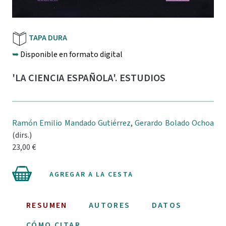
TAPA DURA
➥
Disponible en formato digital
'LA CIENCIA ESPAÑOLA'. ESTUDIOS
Ramón Emilio Mandado Gutiérrez
,
Gerardo Bolado Ochoa
(dirs.)
23,00 €
AGREGAR A LA CESTA
RESUMEN
AUTORES
DATOS
CÓMO CITAR