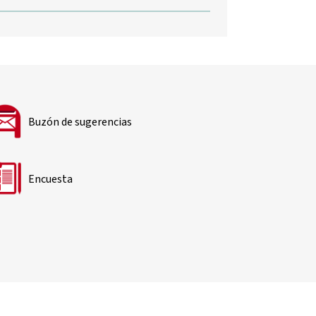
Buzón de sugerencias
Encuesta