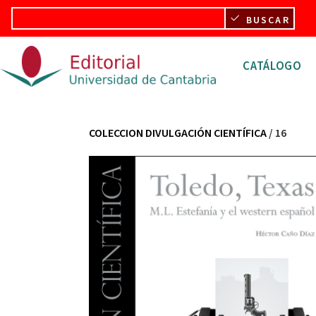
Pasar al contenido principal
BUSCAR
Navegació
CATÁLOGO
COLECCION DIVULGACIÓN CIENTÍFICA
/ 16