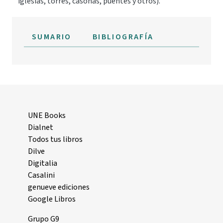
iglesias, torres, casonas, puentes y otros).
SUMARIO
BIBLIOGRAFÍA
UNE Books
Dialnet
Todos tus libros
Dilve
Digitalia
Casalini
genueve ediciones
Google Libros
Grupo G9