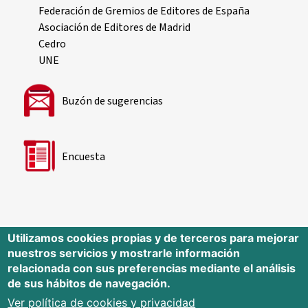
Federación de Gremios de Editores de España
Asociación de Editores de Madrid
Cedro
UNE
Buzón de sugerencias
Encuesta
Utilizamos cookies propias y de terceros para mejorar
nuestros servicios y mostrarle información
Editorial Universidad de Cantabria
relacionada con sus preferencias mediante el análisis
de sus hábitos de navegación.
Edificio Tres Torres, Torre C, planta –1
Avda. Los Castros s/n - 39005
Ver política de cookies y privacidad