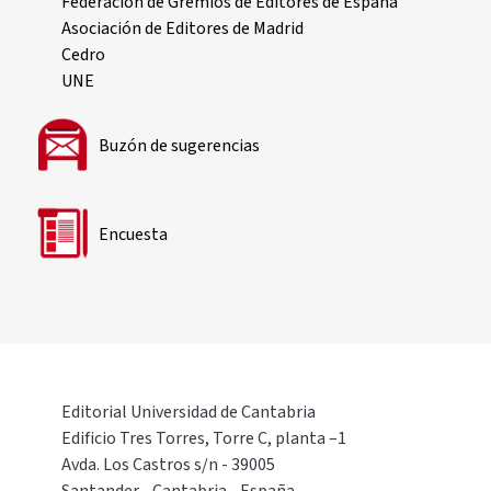
Federación de Gremios de Editores de España
Asociación de Editores de Madrid
Cedro
UNE
Buzón de sugerencias
Encuesta
Editorial Universidad de Cantabria
Edificio Tres Torres, Torre C, planta –1
Avda. Los Castros s/n - 39005
Santander - Cantabria - España