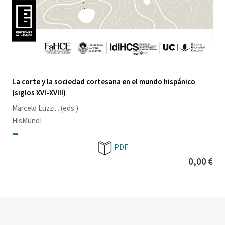
La corte y la sociedad cortesana en el mundo hispánico
(siglos XVI-XVIII)
Marcelo Luzzi
... (eds.)
HisMundI
➥
PDF
0,00 €