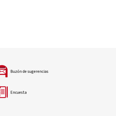
Buzón de sugerencias
Encuesta