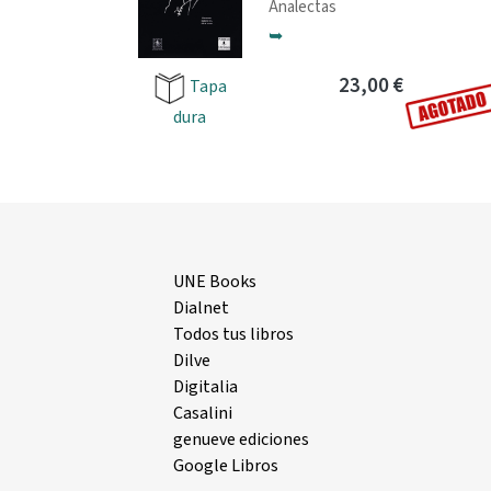
Analectas
➥
23,00 €
Tapa
dura
UNE Books
Dialnet
Todos tus libros
Dilve
Digitalia
Casalini
genueve ediciones
Google Libros