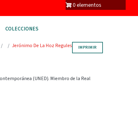
io
0 elementos
COLECCIONES
Jerónimo De La Hoz Regules
IMPRIMIR
ia Contemporánea (UNED). Miembro de la Real