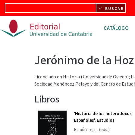
Pasar al contenido principal
BUSCAR
Navegació
CATÁLOGO
Jerónimo de la Hoz
Licenciado en Historia (Universidad de Oviedo); 
Sociedad Menéndez Pelayo y del Centro de Estud
Libros
'Historia de los heterodoxos
Españoles'. Estudios
Ramón Teja
... (eds.)