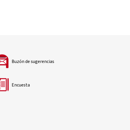
Buzón de sugerencias
Encuesta