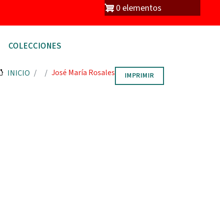
io
0 elementos
COLECCIONES
José María Rosales
INICIO
IMPRIMIR