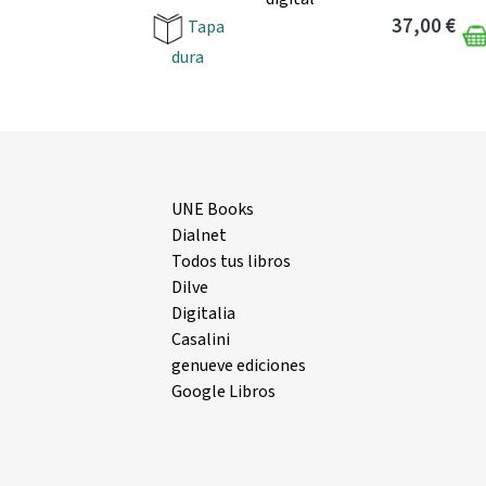
37,00 €
Tapa
dura
UNE Books
Dialnet
Todos tus libros
Dilve
Digitalia
Casalini
genueve ediciones
Google Libros