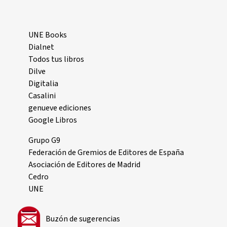
UNE Books
Dialnet
Todos tus libros
Dilve
Digitalia
Casalini
genueve ediciones
Google Libros
Grupo G9
Federación de Gremios de Editores de España
Asociación de Editores de Madrid
Cedro
UNE
Buzón de sugerencias