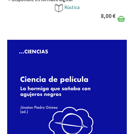
Rústica
8,00 €