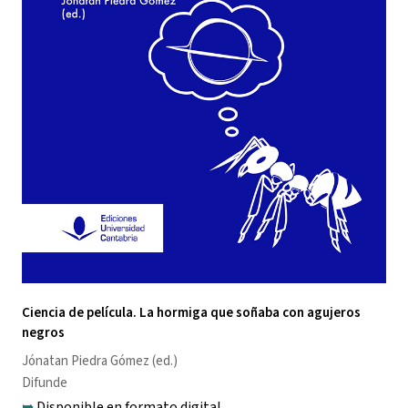
Ciencia de película. La hormiga que soñaba con agujeros
negros
Jónatan Piedra Gómez
(ed.)
Difunde
➥
Disponible en formato digital