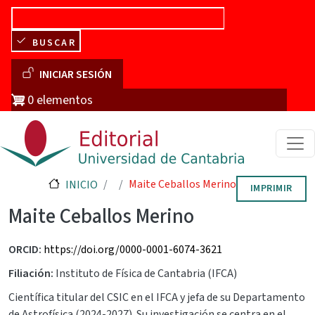
Pasar al contenido principal
BUSCAR
Menú de cuenta de usuario
INICIAR SESIÓN
0 elementos
Maite Ceballos Merino
INICIO
IMPRIMIR
Maite Ceballos Merino
ORCID
https://doi.org/0000-0001-6074-3621
Filiación
Instituto de Física de Cantabria (IFCA)
Científica titular del CSIC en el IFCA y jefa de su Departamento
de Astrofísica (2024-2027). Su investigación se centra en el