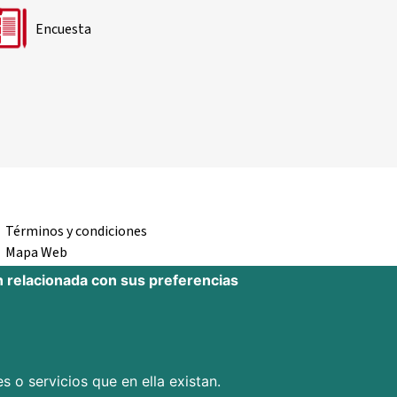
Encuesta
Términos y condiciones
Mapa Web
Accesibilidad
n relacionada con sus preferencias
s o servicios que en ella existan.