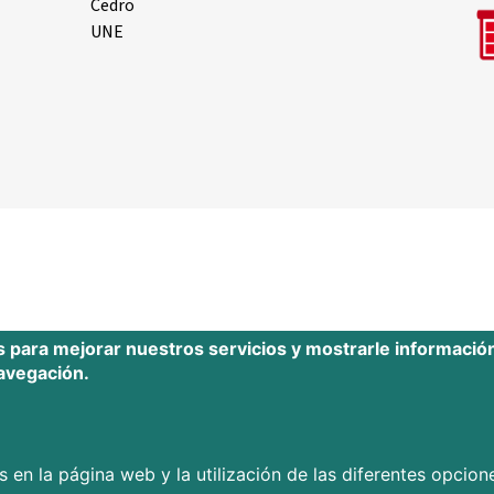
Cedro
UNE
s para mejorar nuestros servicios y mostrarle informació
navegación.
 en la página web y la utilización de las diferentes opcione