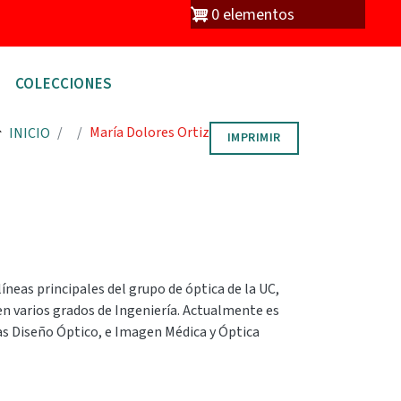
io
0 elementos
COLECCIONES
María Dolores Ortiz
INICIO
IMPRIMIR
líneas principales del grupo de óptica de la UC,
en varios grados de Ingeniería. Actualmente es
ras Diseño Óptico, e Imagen Médica y Óptica