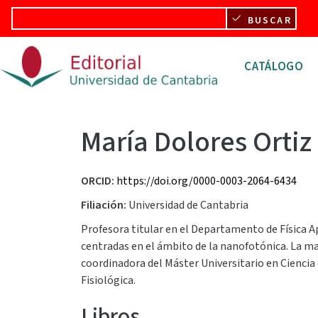
Pasar al contenido principal
BUSCAR
Navegació
CATÁLOGO
María Dolores Ortiz
ORCID
https://doi.org/0000-0003-2064-6434
Filiación
Universidad de Cantabria
Profesora titular en el Departamento de Física Apl
centradas en el ámbito de la nanofotónica. La may
coordinadora del Máster Universitario en Ciencia 
Fisiológica.
Libros