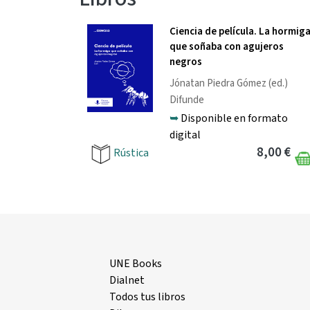
Ciencia de película. La hormig
que soñaba con agujeros
negros
Jónatan Piedra Gómez
(ed.)
Difunde
➥
Disponible en formato
digital
8,00 €
Rústica
UNE Books
Dialnet
Todos tus libros