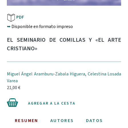
PDF
➥
Disponible en formato impreso
EL SEMINARIO DE COMILLAS Y «EL ARTE
CRISTIANO»
Miguel Ángel Aramburu-Zabala Higuera
,
Celestina Losada
Varea
21,00 €
AGREGAR A LA CESTA
RESUMEN
AUTORES
DATOS