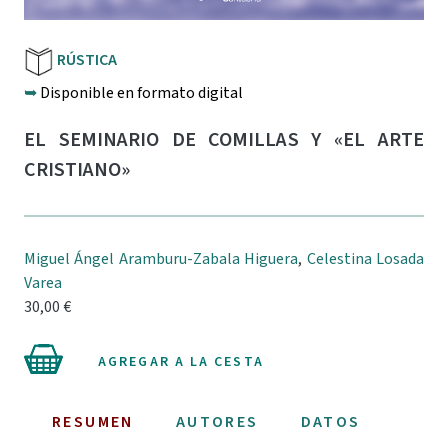
RÚSTICA
➥
Disponible en formato digital
EL SEMINARIO DE COMILLAS Y «EL ARTE
CRISTIANO»
Miguel Ángel Aramburu-Zabala Higuera
,
Celestina Losada
Varea
30,00 €
AGREGAR A LA CESTA
RESUMEN
AUTORES
DATOS