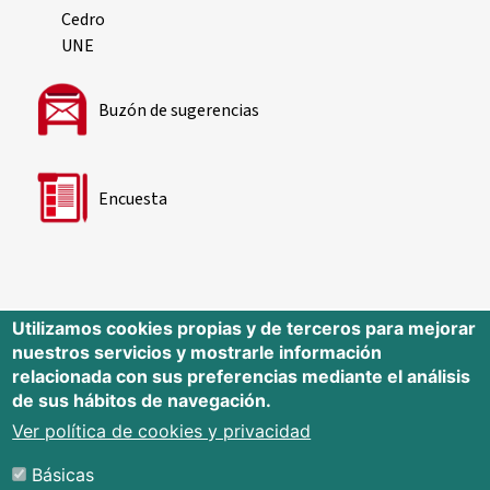
Cedro
UNE
Buzón de sugerencias
Encuesta
Utilizamos cookies propias y de terceros para mejorar
nuestros servicios y mostrarle información
Editorial Universidad de Cantabria
relacionada con sus preferencias mediante el análisis
de sus hábitos de navegación.
Edificio Tres Torres, Torre C, planta –1
Avda. Los Castros s/n - 39005
Ver política de cookies y privacidad
Santander - Cantabria - España
Básicas
Tfno.: 942 201 087 - 942 201 291