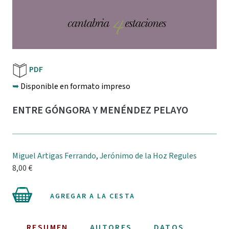
PDF
➥
Disponible en formato impreso
ENTRE GÓNGORA Y MENÉNDEZ PELAYO
Miguel Artigas Ferrando
,
Jerónimo de la Hoz Regules
8,00 €
AGREGAR A LA CESTA
RESUMEN
AUTORES
DATOS