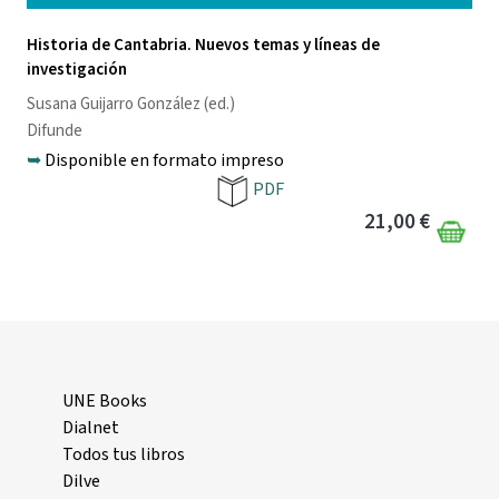
Historia de Cantabria. Nuevos temas y líneas de
investigación
Susana Guijarro González
(ed.)
Difunde
➥
Disponible en formato impreso
PDF
21,00 €
UNE Books
Dialnet
Todos tus libros
Dilve