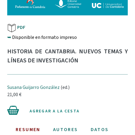
PDF
➥
Disponible en formato impreso
HISTORIA DE CANTABRIA. NUEVOS TEMAS Y
LÍNEAS DE INVESTIGACIÓN
Susana Guijarro González
(ed.)
21,00 €
AGREGAR A LA CESTA
RESUMEN
AUTORES
DATOS