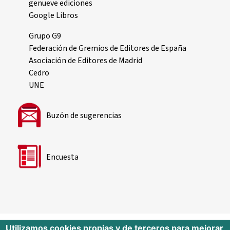
genueve ediciones
Google Libros
Grupo G9
Federación de Gremios de Editores de España
Asociación de Editores de Madrid
Cedro
UNE
Buzón de sugerencias
Encuesta
Utilizamos cookies propias y de terceros para mejorar