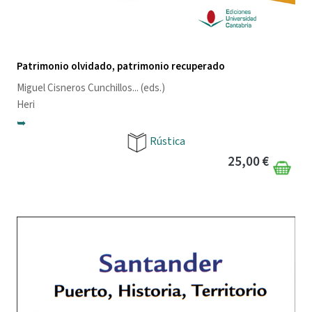
Patrimonio olvidado, patrimonio recuperado
Miguel Cisneros Cunchillos
... (eds.)
Heri
➥
Rústica
25,00 €