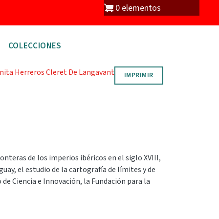
io
0 elementos
COLECCIONES
nita Herreros Cleret De Langavant
IMPRIMIR
nteras de los imperios ibéricos en el siglo XVIII,
uay, el estudio de la cartografía de límites y de
 de Ciencia e Innovación, la Fundación para la