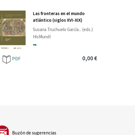
Las fronteras en el mundo
atlántico (siglos XVI-XIX)
Susana Truchuelo García
... (eds.)
HisMundI
➥
0,00 €
PDF
Buzón de sugerencias