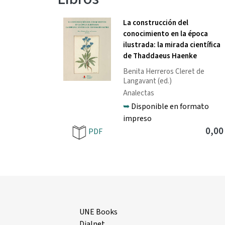
La construcción del
conocimiento en la época
ilustrada: la mirada científica
de Thaddaeus Haenke
Benita Herreros Cleret de
Langavant
(ed.)
Analectas
➥
Disponible en formato
impreso
0,00
PDF
UNE Books
Dialnet