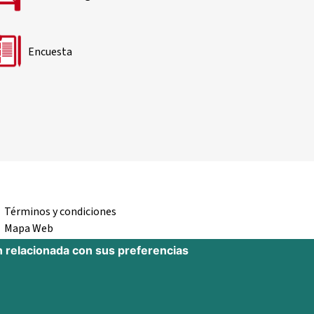
Encuesta
Términos y condiciones
Mapa Web
Accesibilidad
n relacionada con sus preferencias