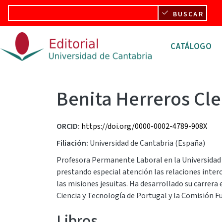
Pasar al contenido principal
BUSCAR
Navegació
CATÁLOGO
Benita Herreros Cl
ORCID
https://doi.org/0000-0002-4789-908X
Filiación
Universidad de Cantabria (España)
Profesora Permanente Laboral en la Universidad de
prestando especial atención las relaciones intercu
las misiones jesuitas. Ha desarrollado su carrera
Ciencia y Tecnología de Portugal y la Comisión Fu
Libros