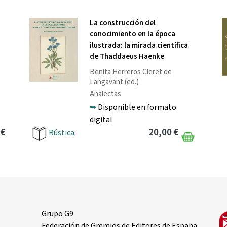
La construcción del
conocimiento en la época
ilustrada: la mirada científica
de Thaddaeus Haenke
Benita Herreros Cleret de
Langavant
(ed.)
Analectas
➥
Disponible en formato
digital
 €
20,00 €
Rústica
Grupo G9
Federación de Gremios de Editores de España