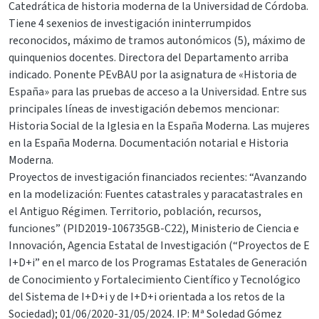
Catedrática de historia moderna de la Universidad de Córdoba.
Tiene 4 sexenios de investigación ininterrumpidos
reconocidos, máximo de tramos autonómicos (5), máximo de
quinquenios docentes. Directora del Departamento arriba
indicado. Ponente PEvBAU por la asignatura de «Historia de
España» para las pruebas de acceso a la Universidad. Entre sus
principales líneas de investigación debemos mencionar:
Historia Social de la Iglesia en la España Moderna. Las mujeres
en la España Moderna. Documentación notarial e Historia
Moderna.
Proyectos de investigación financiados recientes: “Avanzando
en la modelización: Fuentes catastrales y paracatastrales en
el Antiguo Régimen. Territorio, población, recursos,
funciones” (PID2019-106735GB-C22), Ministerio de Ciencia e
Innovación, Agencia Estatal de Investigación (“Proyectos de E
I+D+i” en el marco de los Programas Estatales de Generación
de Conocimiento y Fortalecimiento Científico y Tecnológico
del Sistema de I+D+i y de I+D+i orientada a los retos de la
Sociedad); 01/06/2020-31/05/2024. IP: Mª Soledad Gómez