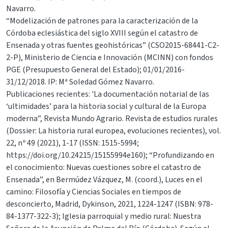
Navarro.
“Modelización de patrones para la caracterización de la
Córdoba eclesiástica del siglo XVIII según el catastro de
Ensenada y otras fuentes geohistóricas” (CSO2015-68441-C2-
2-P), Ministerio de Ciencia e Innovación (MCINN) con fondos
PGE (Presupuesto General del Estado); 01/01/2016-
31/12/2018. IP: Mª Soledad Gómez Navarro.
Publicaciones recientes: 'La documentación notarial de las
‘ultimidades’ para la historia social y cultural de la Europa
moderna”, Revista Mundo Agrario. Revista de estudios rurales
(Dossier: La historia rural europea, evoluciones recientes), vol.
22, nº 49 (2021), 1-17 (ISSN: 1515-5994;
https://doi.org/10.24215/15155994e160); “Profundizando en
el conocimiento: Nuevas cuestiones sobre el catastro de
Ensenada”, en Bermúdez Vázquez, M. (coord.), Luces en el
camino: Filosofía y Ciencias Sociales en tiempos de
desconcierto, Madrid, Dykinson, 2021, 1224-1247 (ISBN: 978-
84-1377-322-3); Iglesia parroquial y medio rural: Nuestra