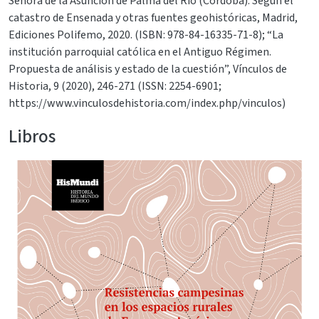
Señora de la Asunción de Palma del Río (Córdoba). Según el
catastro de Ensenada y otras fuentes geohistóricas, Madrid,
Ediciones Polifemo, 2020. (ISBN: 978-84-16335-71-8); “La
institución parroquial católica en el Antiguo Régimen.
Propuesta de análisis y estado de la cuestión”, Vínculos de
Historia, 9 (2020), 246-271 (ISSN: 2254-6901;
https://www.vinculosdehistoria.com/index.php/vinculos)
Libros