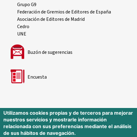
Grupo G9
Federación de Gremios de Editores de España
Asociación de Editores de Madrid
Cedro
UNE
Buzón de sugerencias
Encuesta
Utilizamos cookies propias y de terceros para mejorar
nuestros servicios y mostrarle información
Editorial Universidad de Cantabria
relacionada con sus preferencias mediante el análisis
de sus hábitos de navegación.
Edificio Tres Torres, Torre C, planta –1