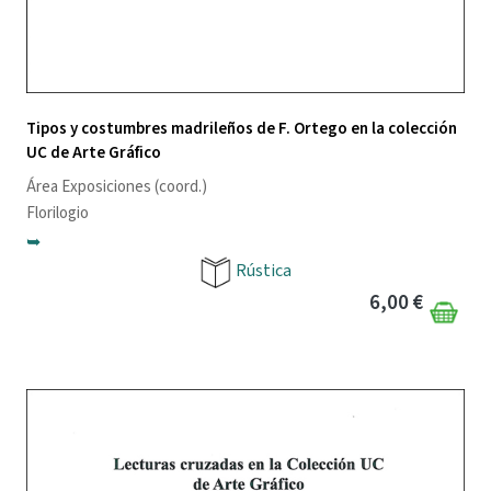
Tipos y costumbres madrileños de F. Ortego en la colección
UC de Arte Gráfico
Área Exposiciones
(coord.)
Florilogio
➥
Rústica
6,00 €