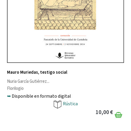
Mauro Muriedas, testigo social
Nuria García Gutiérrez
...
Florilogio
➥
Disponible en formato digital
Rústica
10,00 €