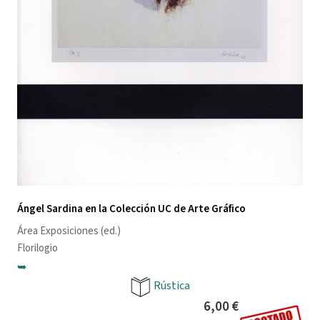
Ángel Sardina en la Colección UC de Arte Gráfico
Área Exposiciones
(ed.)
Florilogio
➥
Rústica
6,00 €