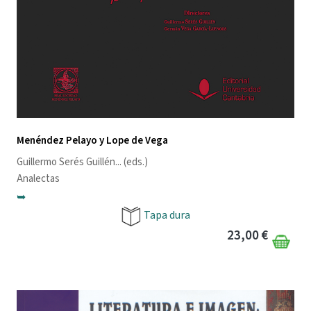
Menéndez Pelayo y Lope de Vega
Guillermo Serés Guillén
... (eds.)
Analectas
➥
Tapa dura
23,00 €