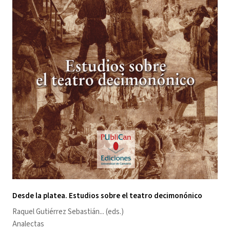
Desde la platea. Estudios sobre el teatro decimonónico
Raquel Gutiérrez Sebastián
... (eds.)
Analectas