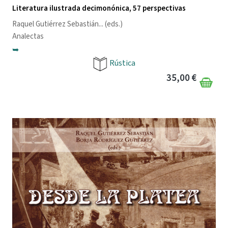
Literatura ilustrada decimonónica, 57 perspectivas
Raquel Gutiérrez Sebastián
... (eds.)
Analectas
➥
Rústica
35,00 €