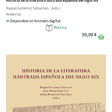
Historia de la literatura Ilustrada española del siglo XIX
Raquel Gutiérrez Sebastián
... (eds.)
Analectas
➥
Disponible en formato digital
Rústica
30,00 €