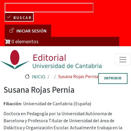
Pasar al contenido principal
BUSCAR
Menú de cuenta de usuario
INICIAR SESIÓN
0 elementos
Susana Rojas Pernia
INICIO
IMPRIMIR
Susana Rojas Pernia
Filiación
Universidad de Cantabria (España)
Doctora en Pedagogía por la Universidad Autónoma de
Barcelona y Profesora Titular de Universidad del área de
Didáctica y Organización Escolar. Actualmente trabaja en la