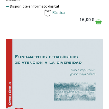
➥
Disponible en formato digital
Rústica
16,00 €