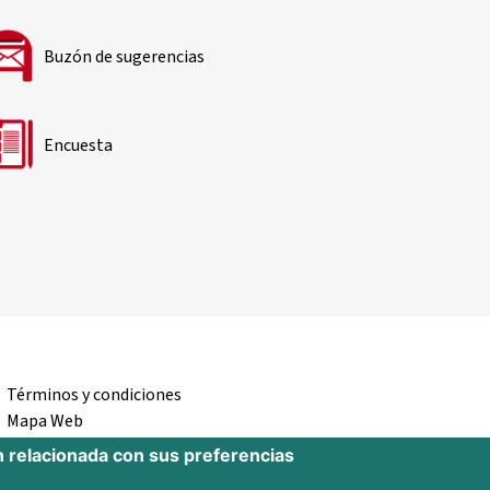
Buzón de sugerencias
Encuesta
Términos y condiciones
Mapa Web
Accesibilidad
n relacionada con sus preferencias