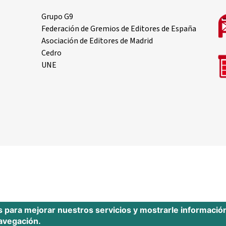
Grupo G9
Federación de Gremios de Editores de España
Asociación de Editores de Madrid
Cedro
UNE
s para mejorar nuestros servicios y mostrarle informació
navegación.