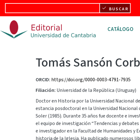
Pasar al contenido principal
BUSCAR
Navegació
CATÁLOGO
Tomás Sansón Cor
ORCID
https://doi.org/0000-0003-4791-7935
Filiación
Universidad de la República (Uruguay)
Doctor en Historia por la Universidad Nacional de
estancia posdoctoral en la Universidad Nacional 
Soler (1985). Durante 35 años fue docente e inves
el equipo de investigación “Tendencias y debates 
e investigador en la Facultad de Humanidades y Ed
historia de la Iglesia. Ha publicado numerosos lib