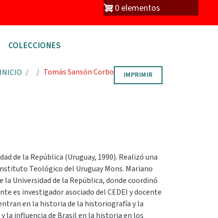
io
0 elementos
COLECCIONES
Tomás Sansón Corbo
INICIO
IMPRIMIR
idad de la República (Uruguay, 1990). Realizó una
 Instituto Teológico del Uruguay Mons. Mariano
e la Universidad de la República, donde coordinó
mente es investigador asociado del CEDEI y docente
tran en la historia de la historiografía y la
la influencia de Brasil en la historia en los