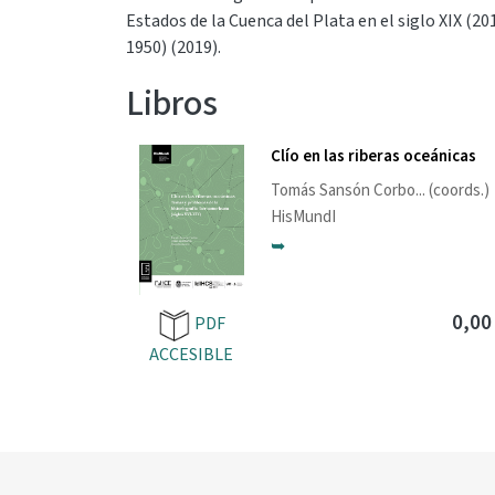
Estados de la Cuenca del Plata en el siglo XIX (20
1950) (2019).
Libros
Clío en las riberas oceánicas
Tomás Sansón Corbo
... (coords.)
HisMundI
➥
0,00
PDF
ACCESIBLE