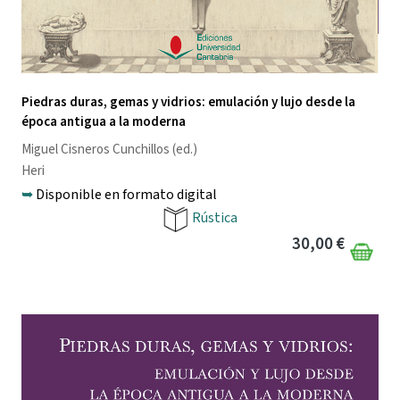
Piedras duras, gemas y vidrios: emulación y lujo desde la
época antigua a la moderna
Miguel Cisneros Cunchillos
(ed.)
Heri
➥
Disponible en formato digital
Rústica
30,00 €