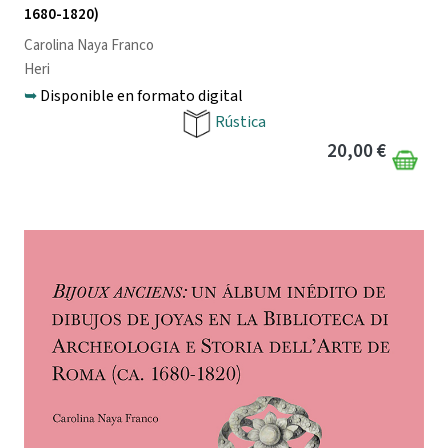
1680-1820)
Carolina Naya Franco
Heri
➥
Disponible en formato digital
Rústica
20,00 €