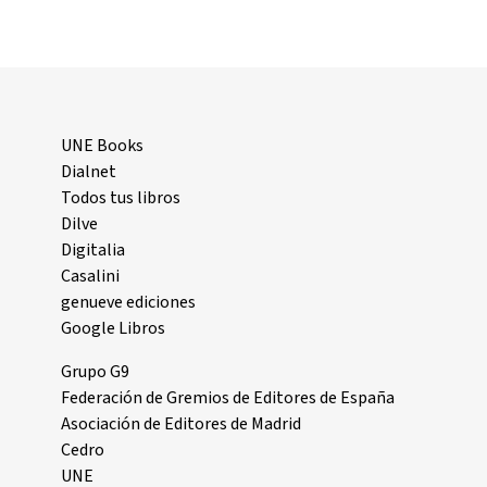
UNE Books
Dialnet
Todos tus libros
Dilve
Digitalia
Casalini
genueve ediciones
Google Libros
Grupo G9
Federación de Gremios de Editores de España
Asociación de Editores de Madrid
Cedro
UNE