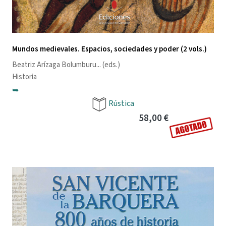
Mundos medievales. Espacios, sociedades y poder (2 vols.)
Beatriz Arízaga Bolumburu
... (eds.)
Historia
➥
Rústica
58,00 €