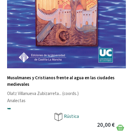
Musulmanes y Cristianos frente al agua en las ciudades
medievales
Olatz Villanueva Zubizarreta
... (coords.)
Analectas
➥
Rústica
20,00 €