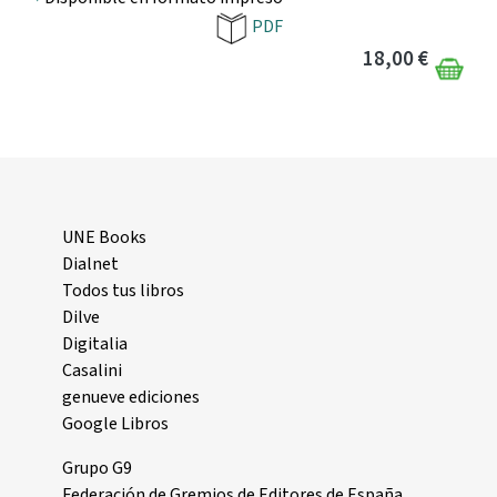
PDF
18,00 €
UNE Books
Dialnet
Todos tus libros
Dilve
Digitalia
Casalini
genueve ediciones
Google Libros
Grupo G9
Federación de Gremios de Editores de España