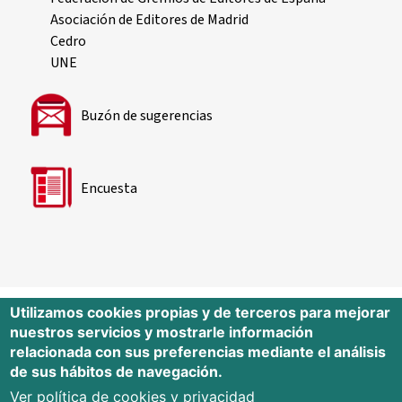
Asociación de Editores de Madrid
Cedro
UNE
Buzón de sugerencias
Encuesta
Utilizamos cookies propias y de terceros para mejorar
nuestros servicios y mostrarle información
Editorial Universidad de Cantabria
relacionada con sus preferencias mediante el análisis
de sus hábitos de navegación.
Edificio Tres Torres, Torre C, planta –1
Avda. Los Castros s/n - 39005
Ver política de cookies y privacidad