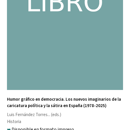
Humor gráfico en democracia. Los nuevos imaginarios de la
caricatura política y la sátira en España (1978-2025)
Luis Fernández Torres
... (eds.)
Historia
➥
Disponible en formato impreso