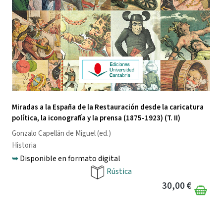
Miradas a la España de la Restauración desde la caricatura
política, la iconografía y la prensa (1875-1923) (T. II)
Gonzalo Capellán de Miguel
(ed.)
Historia
➥
Disponible en formato digital
Rústica
30,00 €