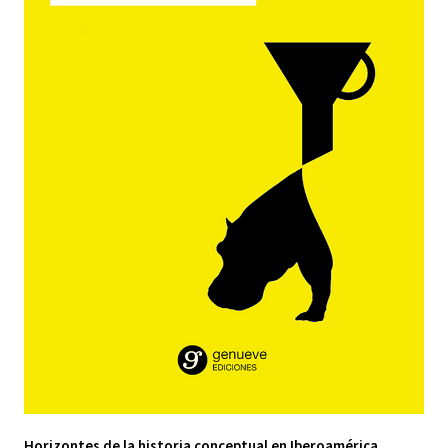
Horizontes de la historia conceptual en Iberoamérica.