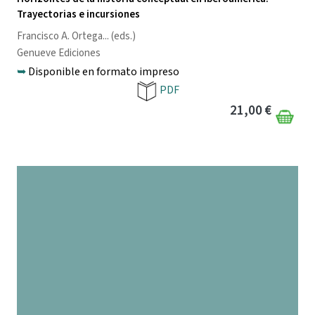
Trayectorias e incursiones
Francisco A. Ortega
... (eds.)
Genueve Ediciones
➥
Disponible en formato impreso
PDF
21,00 €