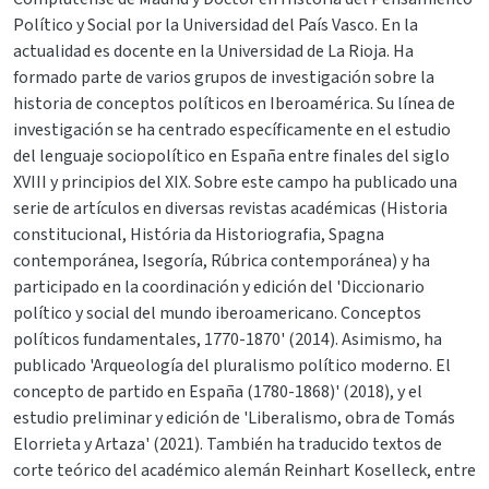
Político y Social por la Universidad del País Vasco. En la
actualidad es docente en la Universidad de La Rioja. Ha
formado parte de varios grupos de investigación sobre la
historia de conceptos políticos en Iberoamérica. Su línea de
investigación se ha centrado específicamente en el estudio
del lenguaje sociopolítico en España entre finales del siglo
XVIII y principios del XIX. Sobre este campo ha publicado una
serie de artículos en diversas revistas académicas (Historia
constitucional, História da Historiografia, Spagna
contemporánea, Isegoría, Rúbrica contemporánea) y ha
participado en la coordinación y edición del 'Diccionario
político y social del mundo iberoamericano. Conceptos
políticos fundamentales, 1770-1870' (2014). Asimismo, ha
publicado 'Arqueología del pluralismo político moderno. El
concepto de partido en España (1780-1868)' (2018), y el
estudio preliminar y edición de 'Liberalismo, obra de Tomás
Elorrieta y Artaza' (2021). También ha traducido textos de
corte teórico del académico alemán Reinhart Koselleck, entre